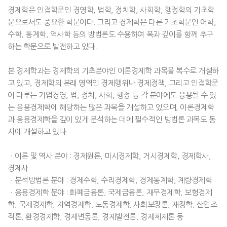
경제학은 인접학문인 경영학, 법학, 정치학, 사회학, 행정학의 기초학
문으로서도 중요한 학문이다. 그리고 경제학은 다른 기초학문인 어학,
수학, 통계학, 역사학 등의 방법론도 수용하여 폭과 깊이를 함께 추구
하는 학문으로 발전하고 있다.
본 경제학과는 경제학의 기초분야인 이론경제학 과목을 복수로 개설하
고 있고, 경제학의 본래 영역인 경제행위나 경제정책, 그리고 인접학문
이 다루는 기업경영, 법, 정치, 사회, 행정 등 각 분야에도 응용될 수 있
는 응용경제학에 해당하는 많은 과목을 개설하고 있으며, 이론경제학
과 응용경제학을 깊이 있게 분석하는 데에 필수적인 방법론 과목도 동
시에 개설하고 있다.
ㆍ이론 및 역사 분야 : 경제원론, 미시경제학, 거시경제학, 경제학사,
경제사
ㆍ분석방법론 분야 : 경제수학, 수리경제학, 경제통계학, 계량경제학
ㆍ응용경제학 분야 : 화폐금융론, 국제금융론, 재무경제학, 보험경제
학, 국제경제학, 지역경제학, 노동경제학, 사회보장론, 재정학, 산업조
직론, 환경경제학, 경제변동론, 경제발전론, 경제체제론 등