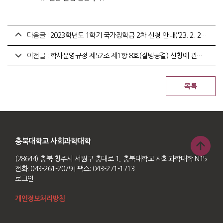
다음글 :
2023학년도 1학기 국가장학금 2차 신청 안내('23. 2. 2.~3. 15. 18:00)
이전글 :
학사운영규정 제52조 제1항 8호(질병공결) 신청에 관한 사항 안내
충북대학교 사회과학대학
(28644) 충북 청주시 서원구 충대로 1, 충북대학교 사회과학대학 N15
전화: 043-261-2079
I 팩스: 043-271-1713
로그인
개인정보처리방침