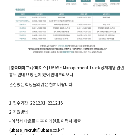
[충북대학교x유베이스] UBASE Management Track 공개채용 관련
홍보 안내 요청 건이 있어 안내드리오니
관심있는 학생들의 많은 참여 바랍니다.
1.
접수기간
: 22.12.01~22.12.15
2.
지원방법
:
-
이력서 다운로드 후 이메일로 이력서 제출
(
ubase_recruit@ubase.co.kr
"